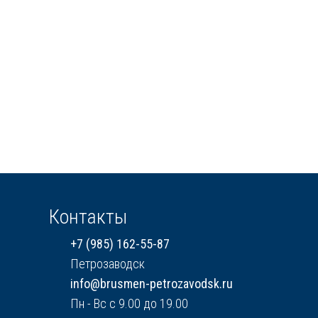
Контакты
+7 (985) 162-55-87
Петрозаводск
info@brusmen-petrozavodsk.ru
Пн - Вс с 9.00 до 19.00