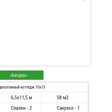
«Балдер»
дноэтажный коттедж 10х15
6,5х11,5 м
58 м2
ПОДРОБНЕЕ
Спален - 2
Санузел - 1